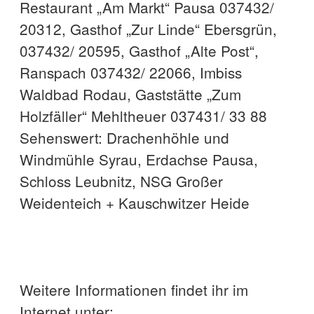
Restaurant „Am Markt“ Pausa 037432/
20312, Gasthof „Zur Linde“ Ebersgrün,
037432/ 20595, Gasthof „Alte Post“,
Ranspach 037432/ 22066, Imbiss
Waldbad Rodau, Gaststätte „Zum
Holzfäller“ Mehltheuer 037431/ 33 88
Sehenswert: Drachenhöhle und
Windmühle Syrau, Erdachse Pausa,
Schloss Leubnitz, NSG Großer
Weidenteich + Kauschwitzer Heide
Weitere Informationen findet ihr im
Internet unter: