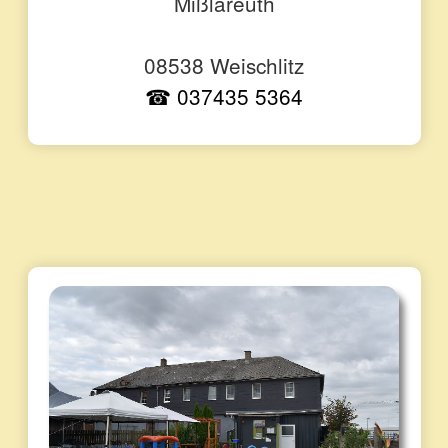
Mißlareuth
08538 Weischlitz
☎ 037435 5364