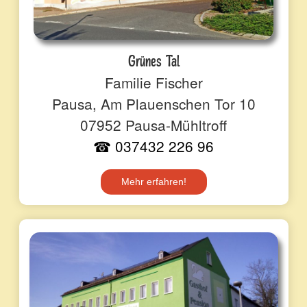
Grünes Tal
Familie Fischer
Pausa, Am Plauenschen Tor 10
07952 Pausa-Mühltroff
☎ 037432 226 96
Mehr erfahren!