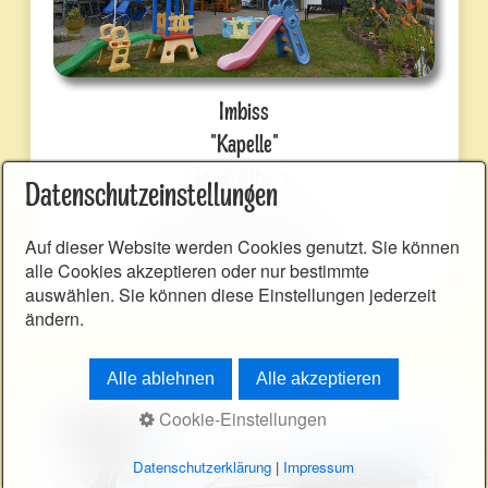
Imbiss
"Kapelle"
Kapelle 1
Datenschutzeinstellungen
07922 Tanna
☎ 036646 20146
Auf dieser Website werden Cookies genutzt. Sie können
alle Cookies akzeptieren oder nur bestimmte
auswählen. Sie können diese Einstellungen jederzeit
ändern.
Alle ablehnen
Alle akzeptieren
Cookie-Einstellungen
Datenschutzerklärung
|
Impressum