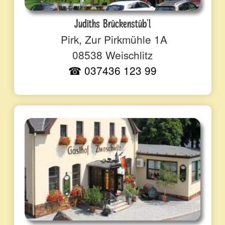
Judiths Brückenstüb'l
Pirk, Zur Pirkmühle 1A
08538 Weischlitz
☎ 037436 123 99