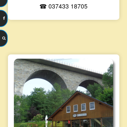
☎ 037433 18705