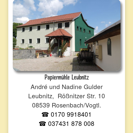
Papiermühle Leubnitz
André und Nadine Gulder
Leubnitz, Rößnitzer Str. 10
08539 Rosenbach/Vogtl.
☎ 0170 9918401
☎ 037431 878 008