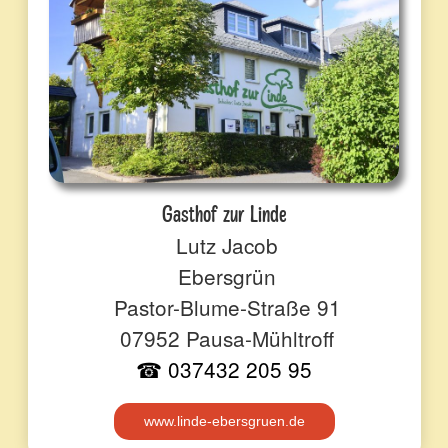
Gasthof zur Linde
Lutz Jacob
Ebersgrün
Pastor-Blume-Straße 91
07952 Pausa-Mühltroff
☎ 037432 205 95
www.linde-ebersgruen.de