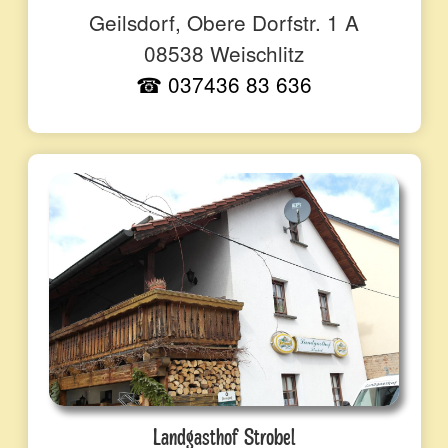
Geilsdorf, Obere Dorfstr. 1 A
08538 Weischlitz
☎ 037436 83 636
Landgasthof Strobel