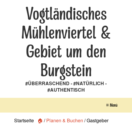
Vogtländisches
Mühlenviertel &
Gebiet um den
Burgstein
#ÜBERRASCHEND - #NATÜRLICH -
#AUTHENTISCH
≡ Menü
Startseite
🏠
/
Planen & Buchen
/
Gastgeber