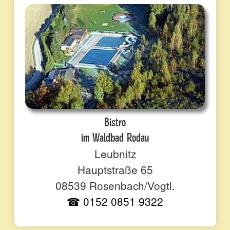
Bistro
im Waldbad Rodau
Leubnitz
Hauptstraße 65
08539 Rosenbach/Vogtl.
☎ 0152 0851 9322