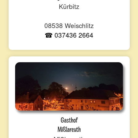
Kürbitz
08538 Weischlitz
☎ 037436 2664
Gasthof
Mißlareuth