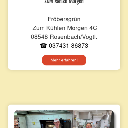
"Zum kühlen Morgen"
Fröbersgrün
Zum Kühlen Morgen 4C
08548 Rosenbach/Vogtl.
☎ 037431 86873
Mehr erfahren!