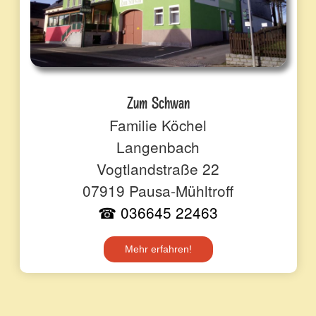
Zum Schwan
Familie Köchel
Langenbach
Vogtlandstraße 22
07919 Pausa-Mühltroff
☎ 036645 22463
Mehr erfahren!