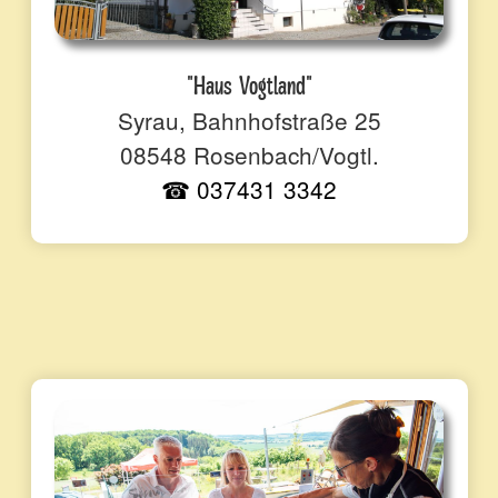
"Haus Vogtland"
Syrau, Bahnhofstraße 25
08548 Rosenbach/Vogtl.
☎ 037431 3342