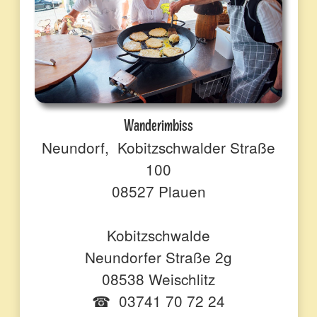
Wanderimbiss
Neundorf, Kobitzschwalder Straße
100
08527 Plauen
Kobitzschwalde
Neundorfer Straße 2g
08538 Weischlitz
☎ 03741 70 72 24