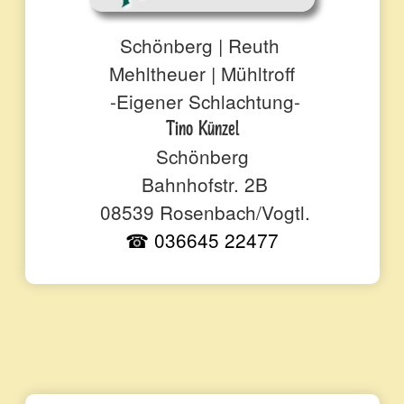
Schönberg | Reuth
Mehltheuer | Mühltroff
-Eigener Schlachtung-
Tino Künzel
Schönberg
Bahnhofstr. 2B
08539 Rosenbach/Vogtl.
☎ 036645 22477