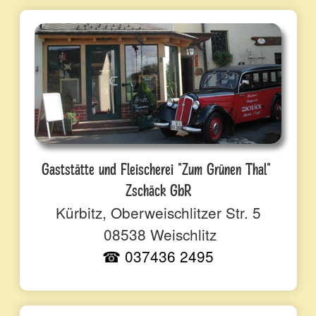
Gaststätte und Fleischerei "Zum Grünen Thal"
Zschäck GbR
Kürbitz, Oberweischlitzer Str. 5
08538 Weischlitz
☎ 037436 2495