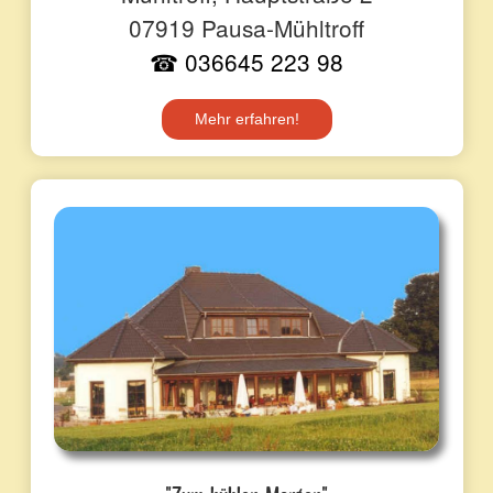
07919 Pausa-Mühltroff
☎ 036645 223 98
Mehr erfahren!