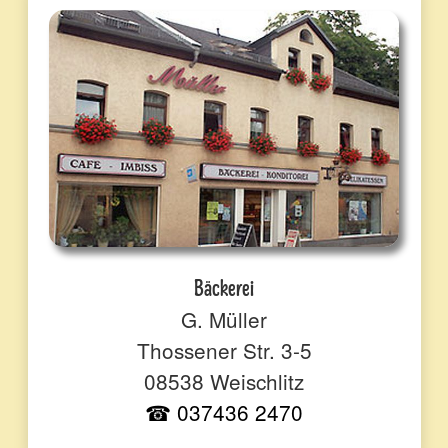
Bäckerei
G. Müller
Thossener Str. 3-5
08538 Weischlitz
☎ 037436 2470