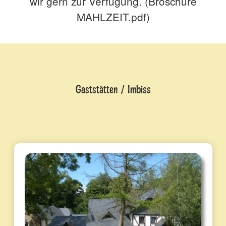
wir gern zur Verfügung. (Broschüre
MAHLZEIT.pdf
)
Gaststätten / Imbiss