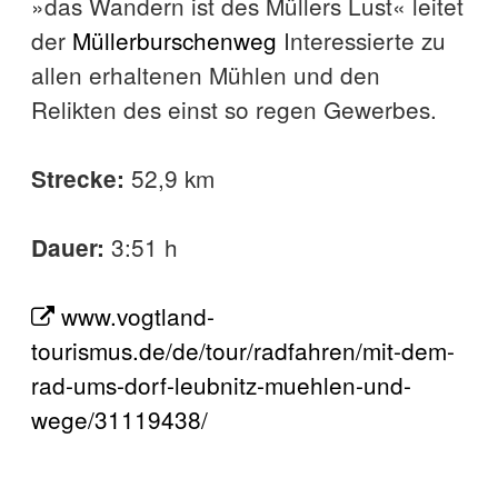
»das Wandern ist des Müllers Lust« leitet
der
Müllerburschenweg
Interessierte zu
allen erhaltenen Mühlen und den
Relikten des einst so regen Gewerbes.
52,9 km
Strecke:
3:51 h
Dauer:
www.vogtland-
tourismus.de/de/tour/radfahren/mit-dem-
rad-ums-dorf-leubnitz-muehlen-und-
wege/31119438/